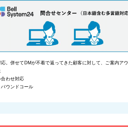
Q対応。併せてDMが不着で返ってきた顧客に対して、ご案内ア
送
い合わせ対応
トバウンドコール