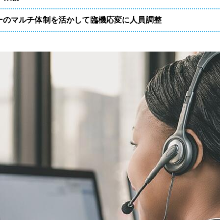
ーのマルチ体制を活かして臨機応変に人員調整