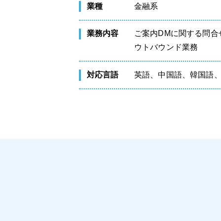
業種
金融系
業務内容
ご案内DMに関する問合
ウトバウンド業務
対応言語
英語、中国語、韓国語