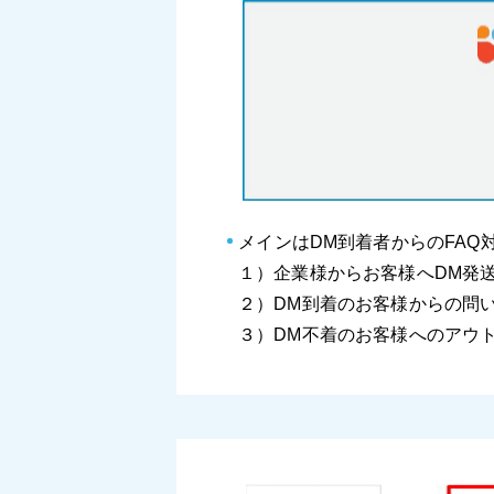
メインはDM到着者からのFA
１）企業様からお客様へDM発
２）DM到着のお客様からの問
３）DM不着のお客様へのアウ