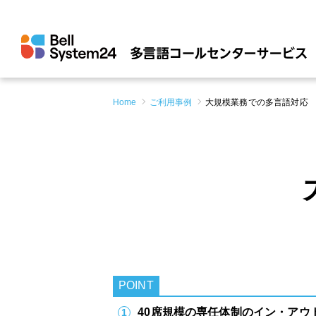
Home
ご利用事例
大規模業務での多言語対応
POINT
40席規模の専任体制のイン・アウ