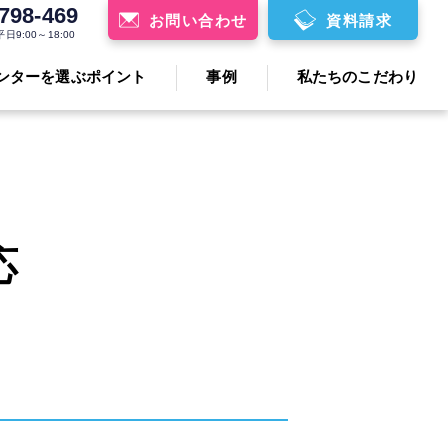
798-469
お問い合わせ
資料請求
9:00～18:00
ンターを選ぶポイント
事例
私たちのこだわり
応