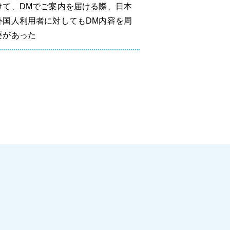
けて、DMでご案内を届ける際、日本
外国人利用者に対してもDM内容を周
要があった