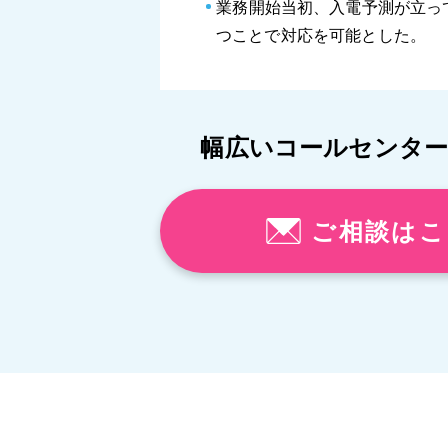
業務開始当初、入電予測が立っ
つことで対応を可能とした。
幅広いコールセンタ
ご相談はこ