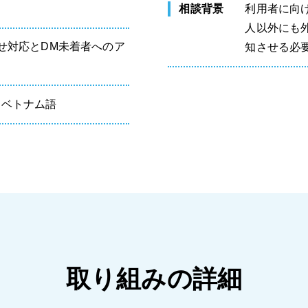
相談背景
利用者に向
人以外にも
せ対応とDM未着者へのア
知させる必
、ベトナム語
取り組みの詳細